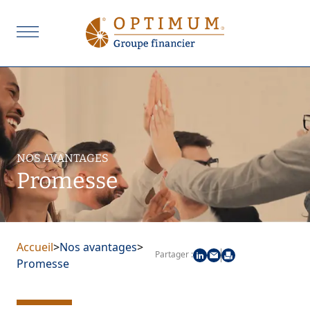
NOS AVANTAGES
Promesse
Accueil
>
Nos avantages
>
Partager :
Promesse